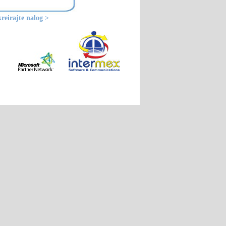
kreirajte nalog >