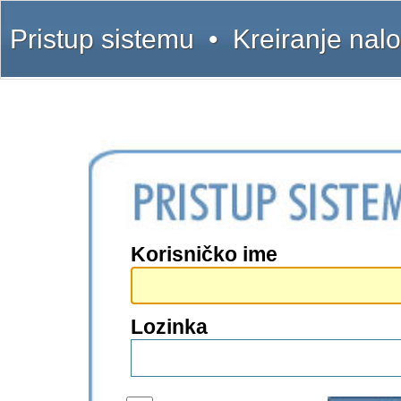
Pristup sistemu
•
Kreiranje nal
Korisničko ime
Lozinka