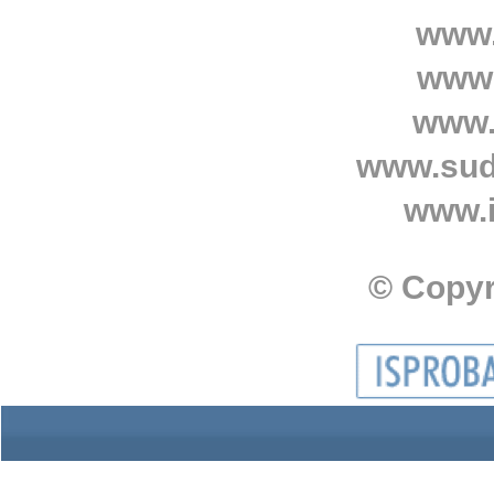
www.
www.
www.
www.sud
www.i
© Copyr