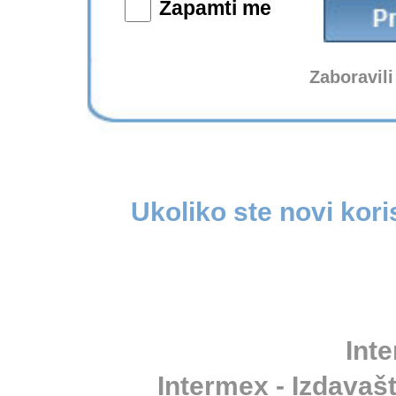
Zapamti me
Zaboravili
Ukoliko ste novi kori
Inte
Intermex - Izdavašt